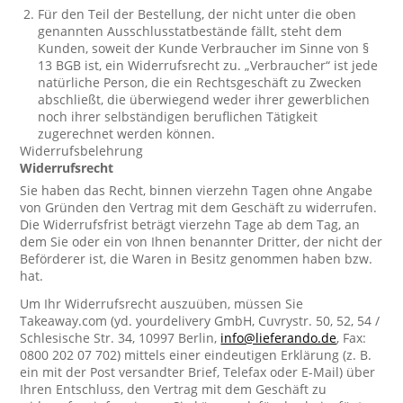
Für den Teil der Bestellung, der nicht unter die oben
genannten Ausschlusstatbestände fällt, steht dem
Kunden, soweit der Kunde Verbraucher im Sinne von §
13 BGB ist, ein Widerrufsrecht zu. „Verbraucher“ ist jede
natürliche Person, die ein Rechtsgeschäft zu Zwecken
abschließt, die überwiegend weder ihrer gewerblichen
noch ihrer selbständigen beruflichen Tätigkeit
zugerechnet werden können.
Widerrufsbelehrung
Widerrufsrecht
Sie haben das Recht, binnen vierzehn Tagen ohne Angabe
von Gründen den Vertrag mit dem Geschäft zu widerrufen.
Die Widerrufsfrist beträgt vierzehn Tage ab dem Tag, an
dem Sie oder ein von Ihnen benannter Dritter, der nicht der
Beförderer ist, die Waren in Besitz genommen haben bzw.
hat.
Um Ihr Widerrufsrecht auszuüben, müssen Sie
Takeaway.com (yd. yourdelivery GmbH, Cuvrystr. 50, 52, 54 /
Schlesische Str. 34, 10997 Berlin,
info@lieferando.de
, Fax:
0800 202 07 702) mittels einer eindeutigen Erklärung (z. B.
ein mit der Post versandter Brief, Telefax oder E-Mail) über
Ihren Entschluss, den Vertrag mit dem Geschäft zu