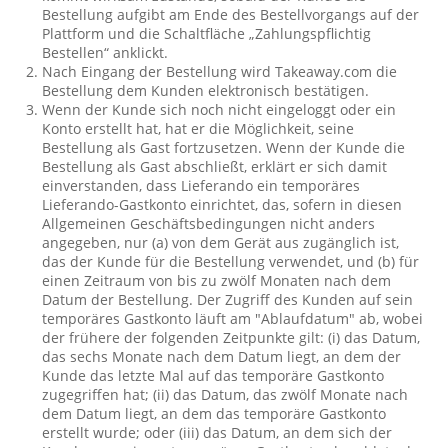
Bestellung aufgibt am Ende des Bestellvorgangs auf der
Plattform und die Schaltfläche „Zahlungspflichtig
Bestellen“ anklickt.
Nach Eingang der Bestellung wird Takeaway.com die
Bestellung dem Kunden elektronisch bestätigen.
Wenn der Kunde sich noch nicht eingeloggt oder ein
Konto erstellt hat, hat er die Möglichkeit, seine
Bestellung als Gast fortzusetzen. Wenn der Kunde die
Bestellung als Gast abschließt, erklärt er sich damit
einverstanden, dass Lieferando ein temporäres
Lieferando-Gastkonto einrichtet, das, sofern in diesen
Allgemeinen Geschäftsbedingungen nicht anders
angegeben, nur (a) von dem Gerät aus zugänglich ist,
das der Kunde für die Bestellung verwendet, und (b) für
einen Zeitraum von bis zu zwölf Monaten nach dem
Datum der Bestellung. Der Zugriff des Kunden auf sein
temporäres Gastkonto läuft am "Ablaufdatum" ab, wobei
der frühere der folgenden Zeitpunkte gilt: (i) das Datum,
das sechs Monate nach dem Datum liegt, an dem der
Kunde das letzte Mal auf das temporäre Gastkonto
zugegriffen hat; (ii) das Datum, das zwölf Monate nach
dem Datum liegt, an dem das temporäre Gastkonto
erstellt wurde; oder (iii) das Datum, an dem sich der