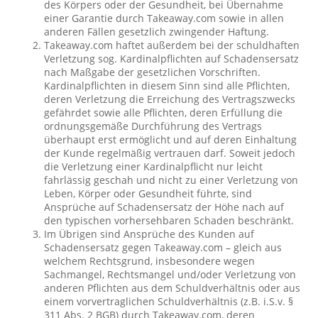
des Körpers oder der Gesundheit, bei Übernahme
einer Garantie durch Takeaway.com sowie in allen
anderen Fällen gesetzlich zwingender Haftung.
Takeaway.com haftet außerdem bei der schuldhaften
Verletzung sog. Kardinalpflichten auf Schadensersatz
nach Maßgabe der gesetzlichen Vorschriften.
Kardinalpflichten in diesem Sinn sind alle Pflichten,
deren Verletzung die Erreichung des Vertragszwecks
gefährdet sowie alle Pflichten, deren Erfüllung die
ordnungsgemäße Durchführung des Vertrags
überhaupt erst ermöglicht und auf deren Einhaltung
der Kunde regelmäßig vertrauen darf. Soweit jedoch
die Verletzung einer Kardinalpflicht nur leicht
fahrlässig geschah und nicht zu einer Verletzung von
Leben, Körper oder Gesundheit führte, sind
Ansprüche auf Schadensersatz der Höhe nach auf
den typischen vorhersehbaren Schaden beschränkt.
Im Übrigen sind Ansprüche des Kunden auf
Schadensersatz gegen Takeaway.com – gleich aus
welchem Rechtsgrund, insbesondere wegen
Sachmangel, Rechtsmangel und/oder Verletzung von
anderen Pflichten aus dem Schuldverhältnis oder aus
einem vorvertraglichen Schuldverhältnis (z.B. i.S.v. §
311 Abs. 2 BGB) durch Takeaway.com, deren