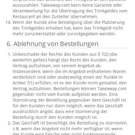
auszuzahlen. Takeaway.com kann keine Garantie oder
Verantwortung für die Übertragung des Trinkgeldes vom
Restaurant an den Zusteller übernehmen.
Wenn der Kunde eine Bestätigung über die Platzierung
des Trinkgeldes erhalten hat, kann das Trinkgeld nicht
mehr zurückerstattet oder zurückgegeben werden.
6. Ablehnung von Bestellungen
Unbeschadet der Rechte des Kunden aus § 7(2) (die
weiterhin gelten) hängt das Recht des Kunden, den
Vertrag aufzulösen, von seinem Angebot ab.
Insbesondere, wenn die im Angebot enthaltenen Waren
verderblich sind oder anderweitig einen der Punkte in
Artikel 7(1) erfüllen, ist es der Kunde nicht gestattet, den
Vertrag aufzulösen. Bestellungen können Takeaway.com
gegenüber nicht vom Kunde aufgelöst werden. Eine
Stornierung der Bestellung gegenüber dem Geschäft ist
für den Kunden nur dann möglich, wenn das Geschäft
ausdrücklich angibt, dass eine Stornierung der
Bestellung durch den Kunden möglich ist.
Das Geschäft ist berechtigt, die Bestellung zu stornieren,
z.B. wenn das Angebot nicht mehr verfügbar ist, wenn
der Kunde eine falsche oder nicht funktionierende