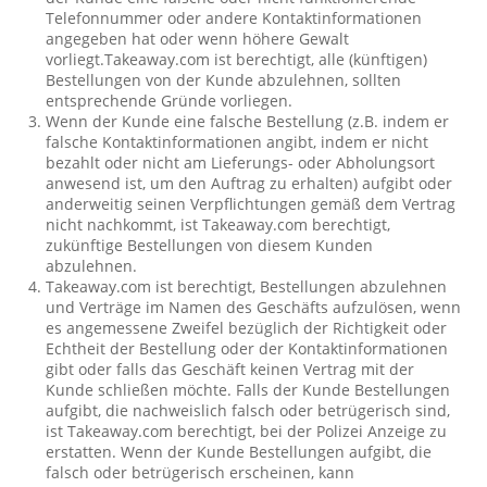
Telefonnummer oder andere Kontaktinformationen
angegeben hat oder wenn höhere Gewalt
vorliegt.Takeaway.com ist berechtigt, alle (künftigen)
Bestellungen von der Kunde abzulehnen, sollten
entsprechende Gründe vorliegen.
Wenn der Kunde eine falsche Bestellung (z.B. indem er
falsche Kontaktinformationen angibt, indem er nicht
bezahlt oder nicht am Lieferungs- oder Abholungsort
anwesend ist, um den Auftrag zu erhalten) aufgibt oder
anderweitig seinen Verpflichtungen gemäß dem Vertrag
nicht nachkommt, ist Takeaway.com berechtigt,
zukünftige Bestellungen von diesem Kunden
abzulehnen.
Takeaway.com ist berechtigt, Bestellungen abzulehnen
und Verträge im Namen des Geschäfts aufzulösen, wenn
es angemessene Zweifel bezüglich der Richtigkeit oder
Echtheit der Bestellung oder der Kontaktinformationen
gibt oder falls das Geschäft keinen Vertrag mit der
Kunde schließen möchte. Falls der Kunde Bestellungen
aufgibt, die nachweislich falsch oder betrügerisch sind,
ist Takeaway.com berechtigt, bei der Polizei Anzeige zu
erstatten. Wenn der Kunde Bestellungen aufgibt, die
falsch oder betrügerisch erscheinen, kann