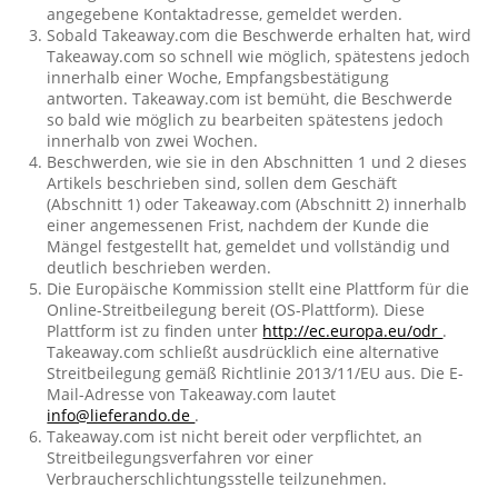
angegebene Kontaktadresse, gemeldet werden.
Sobald Takeaway.com die Beschwerde erhalten hat, wird
Takeaway.com so schnell wie möglich, spätestens jedoch
innerhalb einer Woche, Empfangsbestätigung
antworten. Takeaway.com ist bemüht, die Beschwerde
so bald wie möglich zu bearbeiten spätestens jedoch
innerhalb von zwei Wochen.
Beschwerden, wie sie in den Abschnitten 1 und 2 dieses
Artikels beschrieben sind, sollen dem Geschäft
(Abschnitt 1) oder Takeaway.com (Abschnitt 2) innerhalb
einer angemessenen Frist, nachdem der Kunde die
Mängel festgestellt hat, gemeldet und vollständig und
deutlich beschrieben werden.
Die Europäische Kommission stellt eine Plattform für die
Online-Streitbeilegung bereit (OS-Plattform). Diese
Plattform ist zu finden unter
http://ec.europa.eu/odr
.
Takeaway.com schließt ausdrücklich eine alternative
Streitbeilegung gemäß Richtlinie 2013/11/EU aus. Die E-
Mail-Adresse von Takeaway.com lautet
info@lieferando.de
.
Takeaway.com ist nicht bereit oder verpflichtet, an
Streitbeilegungsverfahren vor einer
Verbraucherschlichtungsstelle teilzunehmen.