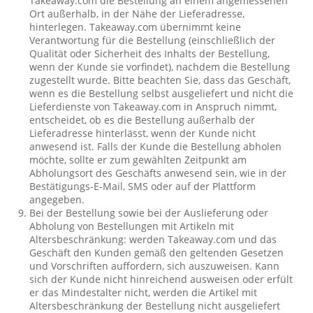
Takeaway.com die Bestellung an einem angemessenen
Ort außerhalb, in der Nähe der Lieferadresse,
hinterlegen. Takeaway.com übernimmt keine
Verantwortung für die Bestellung (einschließlich der
Qualität oder Sicherheit des Inhalts der Bestellung,
wenn der Kunde sie vorfindet), nachdem die Bestellung
zugestellt wurde. Bitte beachten Sie, dass das Geschäft,
wenn es die Bestellung selbst ausgeliefert und nicht die
Lieferdienste von Takeaway.com in Anspruch nimmt,
entscheidet, ob es die Bestellung außerhalb der
Lieferadresse hinterlässt, wenn der Kunde nicht
anwesend ist. Falls der Kunde die Bestellung abholen
möchte, sollte er zum gewählten Zeitpunkt am
Abholungsort des Geschäfts anwesend sein, wie in der
Bestätigungs-E-Mail, SMS oder auf der Plattform
angegeben.
Bei der Bestellung sowie bei der Auslieferung oder
Abholung von Bestellungen mit Artikeln mit
Altersbeschränkung: werden Takeaway.com und das
Geschäft den Kunden gemäß den geltenden Gesetzen
und Vorschriften auffordern, sich auszuweisen. Kann
sich der Kunde nicht hinreichend ausweisen oder erfült
er das Mindestalter nicht, werden die Artikel mit
Altersbeschränkung der Bestellung nicht ausgeliefert