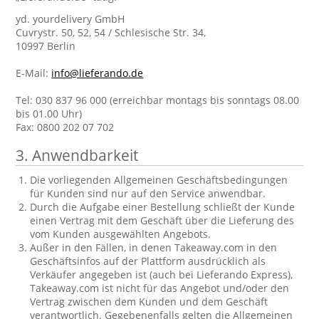
yd. yourdelivery GmbH
Cuvrystr. 50, 52, 54 / Schlesische Str. 34,
10997 Berlin
E-Mail:
info@lieferando.de
Tel: 030 837 96 000 (erreichbar montags bis sonntags 08.00
bis 01.00 Uhr)
Fax: 0800 202 07 702
3. Anwendbarkeit
Die vorliegenden Allgemeinen Geschäftsbedingungen
für Kunden sind nur auf den Service anwendbar.
Durch die Aufgabe einer Bestellung schließt der Kunde
einen Vertrag mit dem Geschäft über die Lieferung des
vom Kunden ausgewählten Angebots.
Außer in den Fällen, in denen Takeaway.com in den
Geschäftsinfos auf der Plattform ausdrücklich als
Verkäufer angegeben ist (auch bei Lieferando Express),
Takeaway.com ist nicht für das Angebot und/oder den
Vertrag zwischen dem Kunden und dem Geschäft
verantwortlich. Gegebenenfalls gelten die Allgemeinen