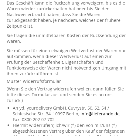
Das Geschäft kann die Rückzahlung verweigern, bis es die
Waren wieder zurückerhalten hat oder bis Sie den
Nachweis erbracht haben, dass Sie die Waren
zurückgesandt haben, je nachdem, welches der frühere
Zeitpunkt ist.
Sie tragen die unmittelbaren Kosten der Rücksendung der
Waren.
Sie müssen für einen etwaigen Wertverlust der Waren nur
aufkommen, wenn dieser Wertverlust auf einen zur
Prüfung der Beschaffenheit, Eigenschaften und
Funktionsweise der Waren nicht notwendigen Umgang mit
ihnen zurückzuführen ist
Muster-Widerrufsformular
(Wenn Sie den Vertrag widerrufen wollen, dann füllen Sie
bitte dieses Formular aus und senden Sie es an uns
zurück.)
An yd. yourdelivery GmbH, Cuvrystr. 50, 52, 54 /
Schlesische Str. 34, 10997 Berlin,
info@lieferando.de
,
Fax: 0800 202 07 702
Hiermit widerrufe(n) ich/wir (*) den von mir/uns (*)
abgeschlossenen Vertrag über den Kauf der folgenden