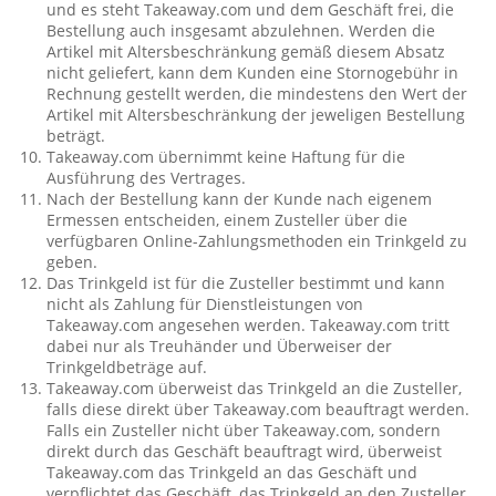
und es steht Takeaway.com und dem Geschäft frei, die
Bestellung auch insgesamt abzulehnen. Werden die
Artikel mit Altersbeschränkung gemäß diesem Absatz
nicht geliefert, kann dem Kunden eine Stornogebühr in
Rechnung gestellt werden, die mindestens den Wert der
Artikel mit Altersbeschränkung der jeweligen Bestellung
beträgt.
Takeaway.com übernimmt keine Haftung für die
Ausführung des Vertrages.
Nach der Bestellung kann der Kunde nach eigenem
Ermessen entscheiden, einem Zusteller über die
verfügbaren Online-Zahlungsmethoden ein Trinkgeld zu
geben.
Das Trinkgeld ist für die Zusteller bestimmt und kann
nicht als Zahlung für Dienstleistungen von
Takeaway.com angesehen werden. Takeaway.com tritt
dabei nur als Treuhänder und Überweiser der
Trinkgeldbeträge auf.
Takeaway.com überweist das Trinkgeld an die Zusteller,
falls diese direkt über Takeaway.com beauftragt werden.
Falls ein Zusteller nicht über Takeaway.com, sondern
direkt durch das Geschäft beauftragt wird, überweist
Takeaway.com das Trinkgeld an das Geschäft und
verpflichtet das Geschäft, das Trinkgeld an den Zusteller