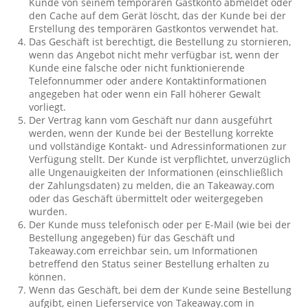
Kunde von seinem temporären Gastkonto abmeldet oder
den Cache auf dem Gerät löscht, das der Kunde bei der
Erstellung des temporären Gastkontos verwendet hat.
Das Geschäft ist berechtigt, die Bestellung zu stornieren,
wenn das Angebot nicht mehr verfügbar ist, wenn der
Kunde eine falsche oder nicht funktionierende
Telefonnummer oder andere Kontaktinformationen
angegeben hat oder wenn ein Fall höherer Gewalt
vorliegt.
Der Vertrag kann vom Geschäft nur dann ausgeführt
werden, wenn der Kunde bei der Bestellung korrekte
und vollständige Kontakt- und Adressinformationen zur
Verfügung stellt. Der Kunde ist verpflichtet, unverzüglich
alle Ungenauigkeiten der Informationen (einschließlich
der Zahlungsdaten) zu melden, die an Takeaway.com
oder das Geschäft übermittelt oder weitergegeben
wurden.
Der Kunde muss telefonisch oder per E-Mail (wie bei der
Bestellung angegeben) für das Geschäft und
Takeaway.com erreichbar sein, um Informationen
betreffend den Status seiner Bestellung erhalten zu
können.
Wenn das Geschäft, bei dem der Kunde seine Bestellung
aufgibt, einen Lieferservice von Takeaway.com in