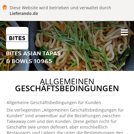
Diese Website wird betrieben und verwaltet durch
Lieferando.de
BITES ASIAN TAPAS
& BOWLS 10965
ALLGEMEINEN
GESCHÄFTSBEDINGUNGEN
Allgemeine Geschäftsbedingungen für Kunden
Die vorliegenden „Allgemeinen Geschäftsbedingungen für
Kunden“ sind anwendbar auf die Beziehungen zwischen
Takeaway.com und den Kunden. Diese gelten nicht für
Geschäfte (wie unten definiert, aber einschließlich
Restaurants und Läden), die unter die Bestimmungen des