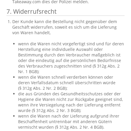
Takeaway.com dies der Polizei melden.
7. Widerrufsrecht
Der Kunde kann die Bestellung nicht gegenüber dem
Geschäft widerrufen, soweit es sich um die Lieferung
von Waren handelt,
wenn die Waren nicht vorgefertigt sind und für deren
Herstellung eine individuelle Auswahl oder
Bestimmung durch den Verbraucher maßgeblich ist
oder die eindeutig auf die persönlichen Bedürfnisse
des Verbrauchers zugeschnitten sind (§ 312g Abs. 2
Nr. 1 BGB);
wenn die Waren schnell verderben können oder
deren Verfallsdatum schnell überschritten würde
(§ 312g Abs. 2 Nr. 2 BGB);
die aus Gründen des Gesundheitsschutzes oder der
Hygiene die Waren nicht zur Rückgabe geeignet sind,
wenn ihre Versiegelung nach der Lieferung entfernt
wurde (§ 312g Abs. 2 Nr. 3 BGB);
wenn die Waren nach der Lieferung aufgrund ihrer
Beschaffenheit untrennbar mit anderen Gütern
vermischt wurden (§ 312g Abs. 2 Nr. 4 BGB).