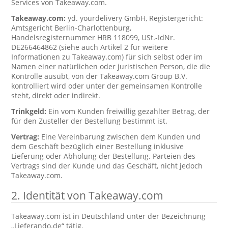
Services von Takeaway.com.
Takeaway.com:
yd. yourdelivery GmbH, Registergericht:
Amtsgericht Berlin-Charlottenburg,
Handelsregisternummer HRB 118099, USt.-IdNr.
DE266464862 (siehe auch Artikel 2 für weitere
Informationen zu Takeaway.com) für sich selbst oder im
Namen einer natürlichen oder juristischen Person, die die
Kontrolle ausübt, von der Takeaway.com Group B.V.
kontrolliert wird oder unter der gemeinsamen Kontrolle
steht, direkt oder indirekt.
Trinkgeld:
Ein vom Kunden freiwillig gezahlter Betrag, der
für den Zusteller der Bestellung bestimmt ist.
Vertrag:
Eine Vereinbarung zwischen dem Kunden und
dem Geschäft bezüglich einer Bestellung inklusive
Lieferung oder Abholung der Bestellung. Parteien des
Vertrags sind der Kunde und das Geschäft, nicht jedoch
Takeaway.com.
2. Identität von Takeaway.com
Takeaway.com ist in Deutschland unter der Bezeichnung
„Lieferando.de“ tätig.