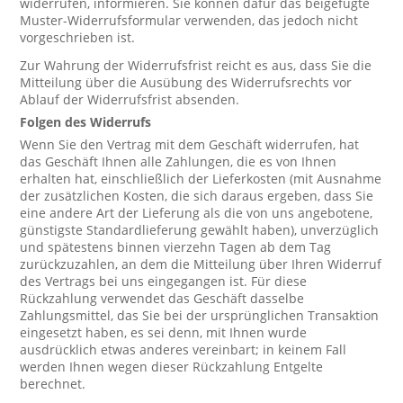
widerrufen, informieren. Sie können dafür das beigefügte
Muster-Widerrufsformular verwenden, das jedoch nicht
vorgeschrieben ist.
Zur Wahrung der Widerrufsfrist reicht es aus, dass Sie die
Mitteilung über die Ausübung des Widerrufsrechts vor
Ablauf der Widerrufsfrist absenden.
Folgen des Widerrufs
Wenn Sie den Vertrag mit dem Geschäft widerrufen, hat
das Geschäft Ihnen alle Zahlungen, die es von Ihnen
erhalten hat, einschließlich der Lieferkosten (mit Ausnahme
der zusätzlichen Kosten, die sich daraus ergeben, dass Sie
eine andere Art der Lieferung als die von uns angebotene,
günstigste Standardlieferung gewählt haben), unverzüglich
und spätestens binnen vierzehn Tagen ab dem Tag
zurückzuzahlen, an dem die Mitteilung über Ihren Widerruf
des Vertrags bei uns eingegangen ist. Für diese
Rückzahlung verwendet das Geschäft dasselbe
Zahlungsmittel, das Sie bei der ursprünglichen Transaktion
eingesetzt haben, es sei denn, mit Ihnen wurde
ausdrücklich etwas anderes vereinbart; in keinem Fall
werden Ihnen wegen dieser Rückzahlung Entgelte
berechnet.